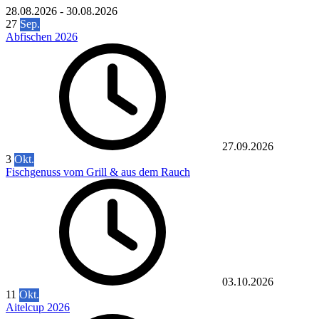
28.08.2026
-
30.08.2026
27
Sep.
Abfischen 2026
27.09.2026
3
Okt.
Fischgenuss vom Grill & aus dem Rauch
03.10.2026
11
Okt.
Aitelcup 2026