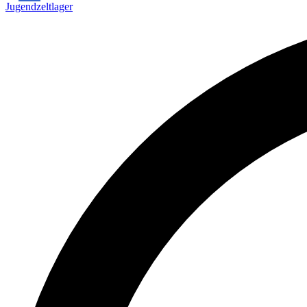
Jugendzeltlager