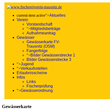
current-item active">
Aktuelles
Verein
Vorstandschaft
">
Mitgliedsbeiträge
Aufnahmeantrag
Gewässer
Gewässerkarte FV-
Trausnitz (OSM)
Fangerfolge
">
Bilder Gewässerstrecke 1
Bilder Gewässerstrecke 3
">
Jugend
">
Verkaufsstellen
Erlaubnisscheine
Infos
Links
Fischerprüfung
">
Gewässerordnung
Gewässerkarte