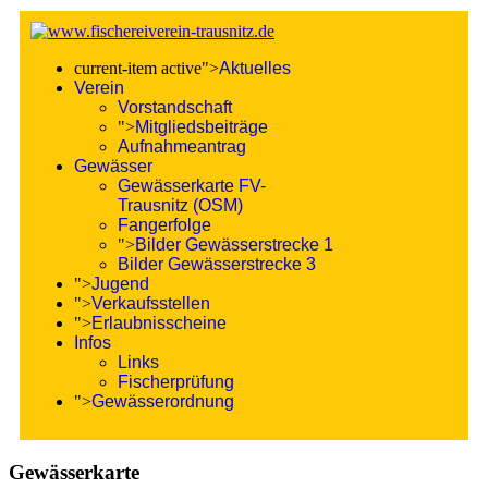
current-item active">
Aktuelles
Verein
Vorstandschaft
">
Mitgliedsbeiträge
Aufnahmeantrag
Gewässer
Gewässerkarte FV-
Trausnitz (OSM)
Fangerfolge
">
Bilder Gewässerstrecke 1
Bilder Gewässerstrecke 3
">
Jugend
">
Verkaufsstellen
">
Erlaubnisscheine
Infos
Links
Fischerprüfung
">
Gewässerordnung
Gewässerkarte