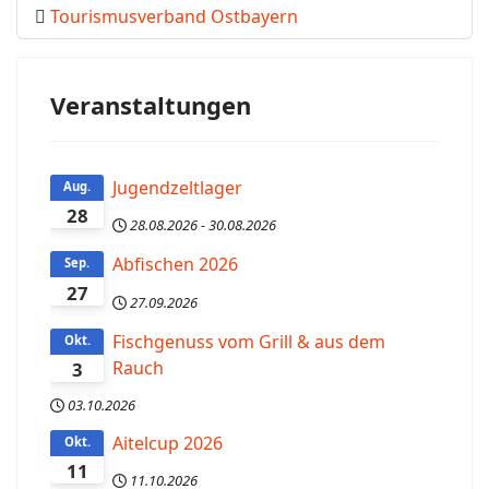
Tourismusverband Ostbayern
Veranstaltungen
Jugendzeltlager
Aug.
28
28.08.2026
-
30.08.2026
Abfischen 2026
Sep.
27
27.09.2026
Fischgenuss vom Grill & aus dem
Okt.
Rauch
3
03.10.2026
Aitelcup 2026
Okt.
11
11.10.2026