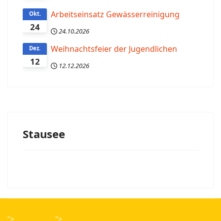
Arbeitseinsatz Gewässerreinigung
Okt.
24
24.10.2026
Weihnachtsfeier der Jugendlichen
Dez.
12
12.12.2026
Stausee
">
">